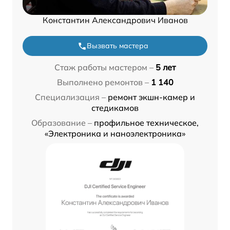
Константин Александрович Иванов
Вызвать мастера
Стаж работы мастером –
5 лет
Выполнено ремонтов –
1 140
Специализация –
ремонт экшн-камер и
стедикамов
Образование –
профильное техническое,
«Электроника и наноэлектроника»